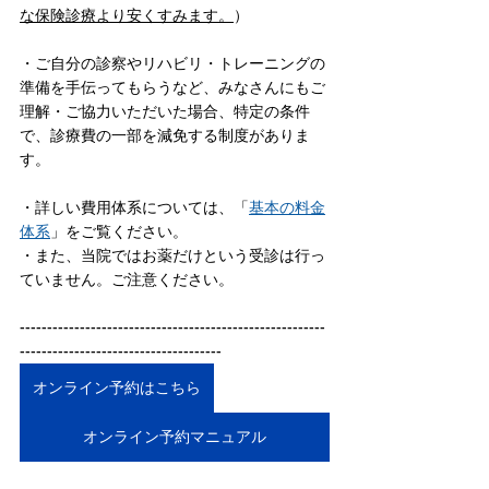
な保険診療より安くすみます。
）
・ご自分の診察やリハビリ・トレーニングの
準備を手伝ってもらうなど、みなさんにもご
理解・ご協力いただいた場合、特定の条件
で、診療費の一部を減免する制度がありま
す。
・詳しい費用体系については、「
基本の料金
体系
」をご覧ください。
・また、当院ではお薬だけという受診は行っ
ていません。ご注意ください。
--------------------------------------------------------
-------------------------------------
オンライン予約はこちら
オンライン予約マニュアル