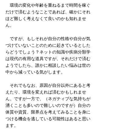
　環境の変化や年齢を重ねるまで時間を稼ぐ
だけで済むようなことであれば、確かにそれ
ほど難しく考えなくて良いのかも知れませ
ん。
　ですが、もしそれが自分の性格や自分が気
づけていないことのために起きているとした
らどうでしょう？ネットの知識や疾病分類学
は現代の有用な道具ですが、それだけで済む
ようでしたら、誰かに相談したい悩みは世の
中から減っている気がします。
　それでもなお、原因が自分以外にあると考
えたり、環境を変えれば済むかもしれませ
ん。ですが一方で、（ネガティブな気持ちが
湧くことも多いので難しいのですが）自分の
体質や資質、限界点を考えてみることを身に
つける機会を逃している可能性はあると思い
ます。