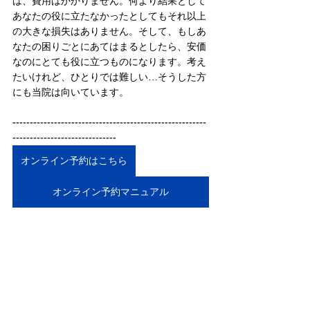
は、費用はかかりません。何より結果として
あなたの役に立たなかったとしてもそれ以上
の大きな損失はありません。そして、もしあ
なたの困りごとにあてはまるとしたら、安価
なのにとても役に立つものになります。考え
たいけれど、ひとりでは難しい…そうした方
にも当院は向いています。　
--------------------------------------------------------
------------------------------
オンライン予約はこちら
オンライン予約マニュアル
048-944-
お電話でのご予約は、
7045
＊お電話での予約、問い合わせは診療時間内