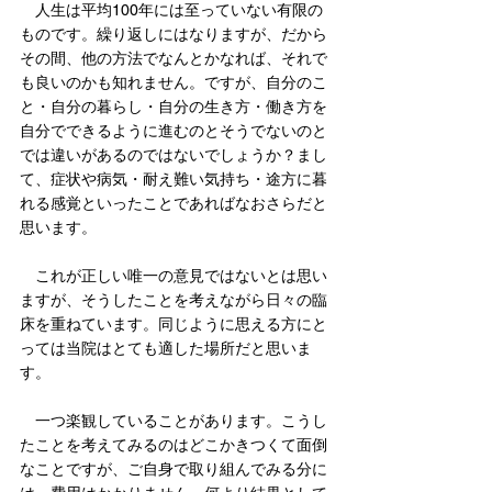
　人生は平均100年には至っていない有限の
ものです。繰り返しにはなりますが、だから
その間、他の方法でなんとかなれば、それで
も良いのかも知れません。ですが、自分のこ
と・自分の暮らし・自分の生き方・働き方を
自分でできるように進むのとそうでないのと
では違いがあるのではないでしょうか？まし
て、症状や病気・耐え難い気持ち・途方に暮
れる感覚といったことであればなおさらだと
思います。
　これが正しい唯一の意見ではないとは思い
ますが、そうしたことを考えながら日々の臨
床を重ねています。同じように思える方にと
っては当院はとても適した場所だと思いま
す。
　一つ楽観していることがあります。こうし
たことを考えてみるのはどこかきつくて面倒
なことですが、ご自身で取り組んでみる分に