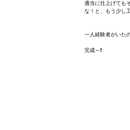
適当に仕上げても
な！と、もう少し
一人経験者がいた
完成～❗️