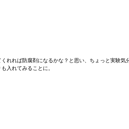
てくれれば防腐剤になるかな？と思い、ちょっと実験気
りも入れてみることに。