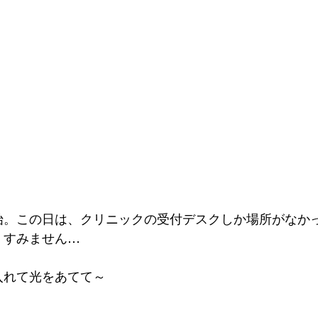
始。この日は、クリニックの受付デスクしか場所がなか
、すみません…
入れて光をあてて～