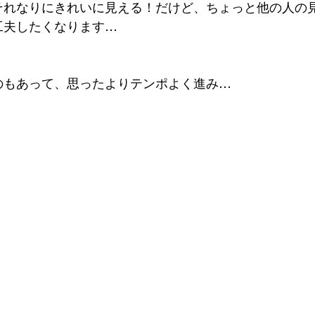
それなりにきれいに見える！だけど、ちょっと他の人の
工夫したくなります…
のもあって、思ったよりテンポよく進み…