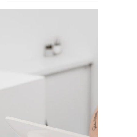
準備版：「深刻な心理療
法」について