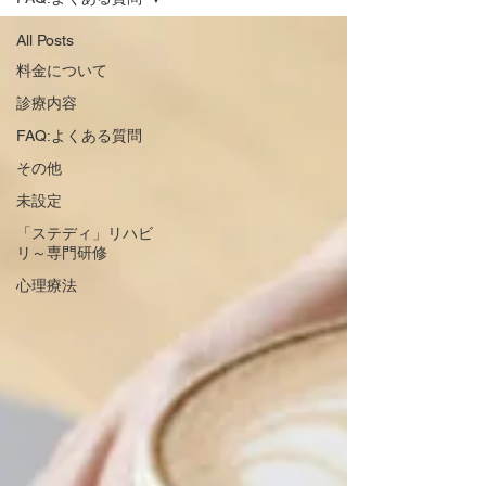
All Posts
料金について
診療内容
FAQ:よくある質問
その他
未設定
「ステディ」リハビ
リ～専門研修
心理療法